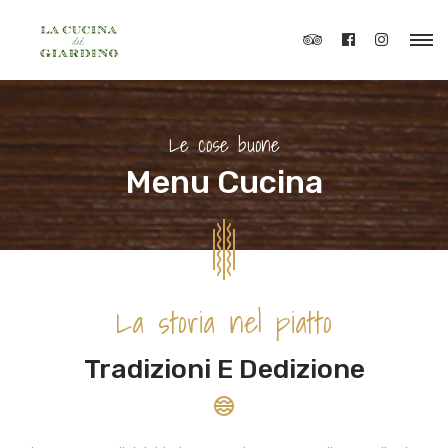
Le cose buone
Menu Cucina
La storia nel piatto
Tradizioni E Dedizione